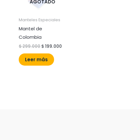
AGOTADO
Manteles Especiales
Mantel de
Colombia
$
299.000
$
199.000
Leer más